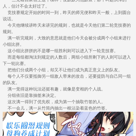
人，估计不会太好过了。
竞技赛规定开始的时间一到，昨天的师兄便和昨天一般，上到圆台
说话。
今天他继续讲昨天未讲完的规则，也就是今天他们第二轮竞技赛的
规则。
漓一听完规则，大致的意思就是他们今天会被分成两个小组来进行
小组比拼。
这小组比拼拼的不是哪一组胜利则可以进入下一轮竞技赛。
而是每组都淘汰到规定的人数后，两组小组所剩下的人则可以进入
下一轮比赛。
把他们分成两个小组，却又不让他们成为真正意义上的队友。
每个人不仅要抵御另一组敌人带来的攻击，还要提防与自己同一组
的队友。
漓一觉得这种玩法还挺有趣，就像是变相的个人战。
分组依旧是靠抽签来决定。
这次漓一得到了优先权，成为第一个抽取竹签的人。
不一会儿，漓一从竹筒内抽出一根沾染着蓝色的竹签。