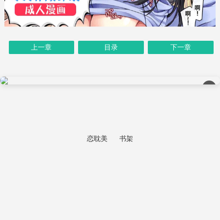
上一章
目录
下一章
×
恋耽美
书架