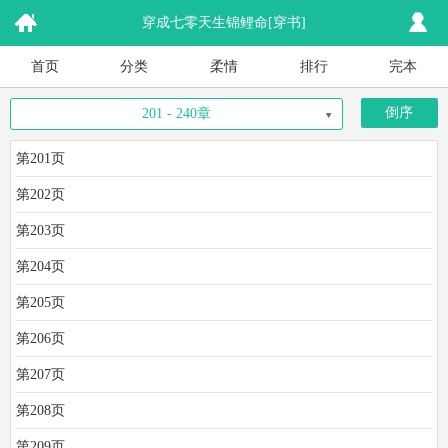
穿成七零天生锦鲤命[穿书]
首页
分类
柔情
排行
完本
倒序
201 - 240章
第201页
第202页
第203页
第204页
第205页
第206页
第207页
第208页
第209页