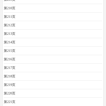
第210页
第211页
第212页
第213页
第214页
第215页
第216页
第217页
第218页
第219页
第220页
第221页