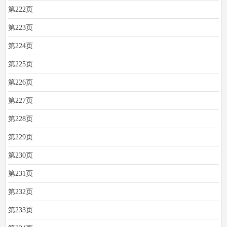
第222页
第223页
第224页
第225页
第226页
第227页
第228页
第229页
第230页
第231页
第232页
第233页