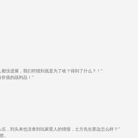
久都没进展，我们狩猎到底是为了啥？得到了什么？！”
价值的战利品！”
队伍，到头来也没拿到玩家星人的情报，土方先生那边怎么样？”
答。