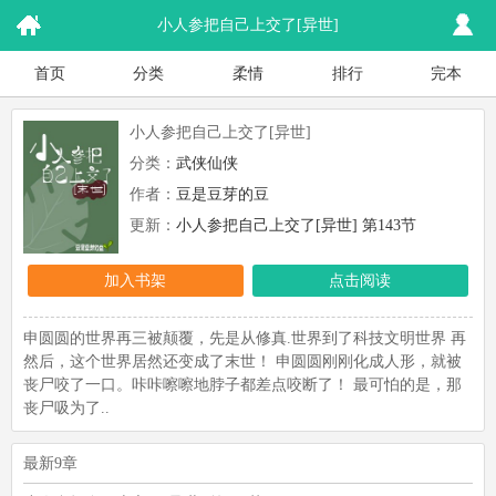
小人参把自己上交了[异世]
首页
分类
柔情
排行
完本
小人参把自己上交了[异世]
分类：
武侠仙侠
作者：
豆是豆芽的豆
更新：
小人参把自己上交了[异世] 第143节
加入书架
点击阅读
申圆圆的世界再三被颠覆，先是从修真.世界到了科技文明世界 再
然后，这个世界居然还变成了末世！ 申圆圆刚刚化成人形，就被
丧尸咬了一口。咔咔嚓嚓地脖子都差点咬断了！ 最可怕的是，那
丧尸吸为了..
最新9章